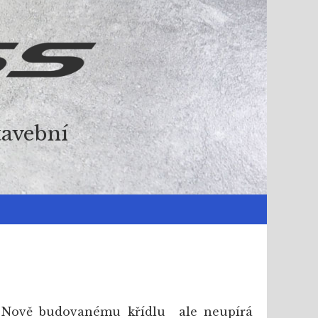
tavební
 Nově budovanému křídlu ale neupírá