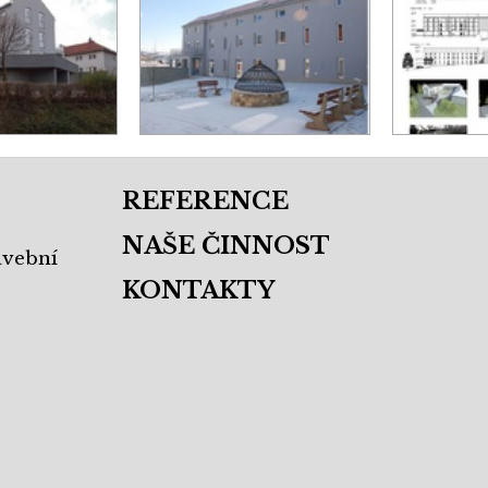
REFERENCE
NAŠE ČINNOST
avební
KONTAKTY